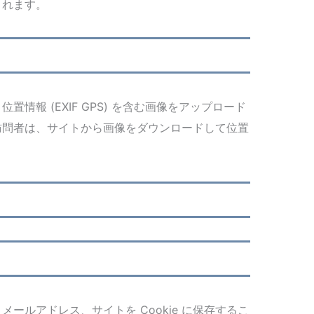
されます。
情報 (EXIF GPS) を含む画像をアップロード
訪問者は、サイトから画像をダウンロードして位置
ールアドレス、サイトを Cookie に保存するこ