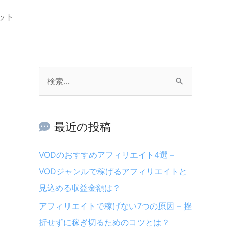
ット
検
索
対
最近の投稿
象
:
VODのおすすめアフィリエイト4選 –
VODジャンルで稼げるアフィリエイトと
見込める収益金額は？
アフィリエイトで稼げない7つの原因 – 挫
折せずに稼ぎ切るためのコツとは？