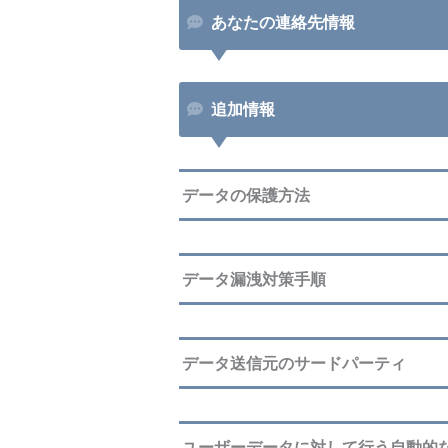
あなたの連絡先情報
追加情報
データの保護方法
データ漏洩対策手順
データ送信元のサードパーティ
ユーザーデータに対して行う自動的