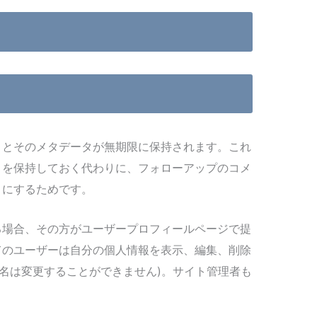
トとそのメタデータが無期限に保持されます。これ
トを保持しておく代わりに、フォローアップのコメ
うにするためです。
る場合、その方がユーザープロフィールページで提
てのユーザーは自分の個人情報を表示、編集、削除
ー名は変更することができません)。サイト管理者も
。