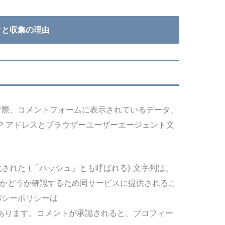
タと収集の理由
す際、コメントフォームに表示されているデータ、
IP アドレスとブラウザーユーザーエージェント文
された (「ハッシュ」とも呼ばれる) 文字列は、
使用中かどうか確認するため同サービスに提供されるこ
バシーポリシーは
rivacy/ にあります。コメントが承認されると、プロフィー