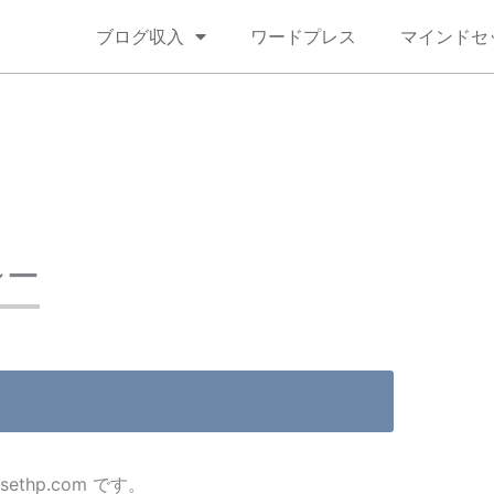
ブログ収入
ワードプレス
マインドセ
シー
ethp.com です。