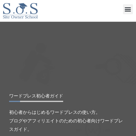
内
メ
容
ニ
を
ュ
ス
ー
キ
ッ
プ
ワードプレス初心者ガイド
初心者からはじめるワードプレスの使い方。
ブログやアフィリエイトのための初心者向けワードプレ
スガイド。