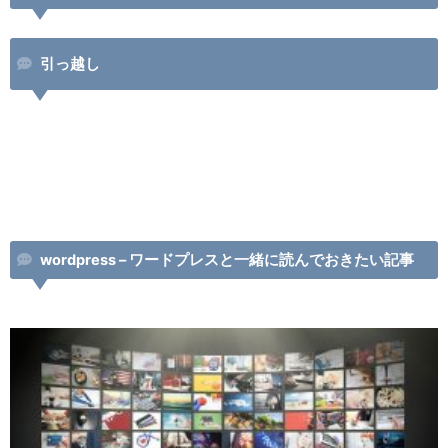
引っ越し
wordpress – ワードプレスと一緒に読んでおきたい記事
ペ
ペ
ー
ー
ジ
ジ